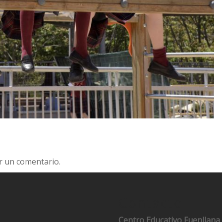
r un comentario.
Contacto
Centro Educativo Fuenllana