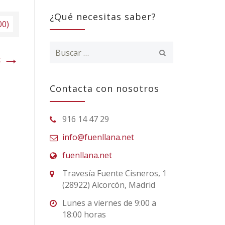
¿Qué necesitas saber?
00)
Buscar:
→
t
Contacta con nosotros
916 14 47 29
info@fuenllana.net
fuenllana.net
Travesía Fuente Cisneros, 1
(28922) Alcorcón, Madrid
Lunes a viernes de 9:00 a
18:00 horas