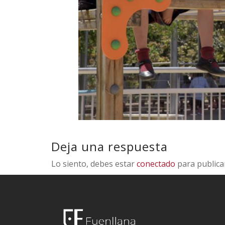
Deja una respuesta
Lo siento, debes estar
conectado
para publica