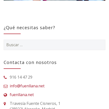
¿Qué necesitas saber?
Buscar:
Contacta con nosotros
916 14 47 29
info@fuenllana.net
fuenllana.net
Travesía Fuente Cisneros, 1
(28922) Alcorcón, Madrid