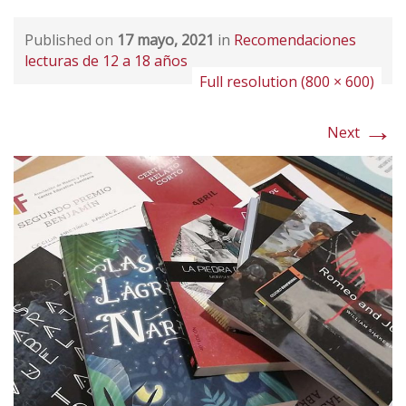
Published on
17 mayo, 2021
in
Recomendaciones
lecturas de 12 a 18 años
Full resolution (800 × 600)
→
Next