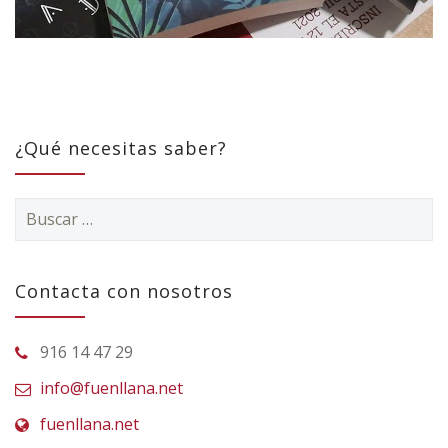
¿Qué necesitas saber?
Buscar:
Contacta con nosotros
916 14 47 29
info@fuenllana.net
fuenllana.net