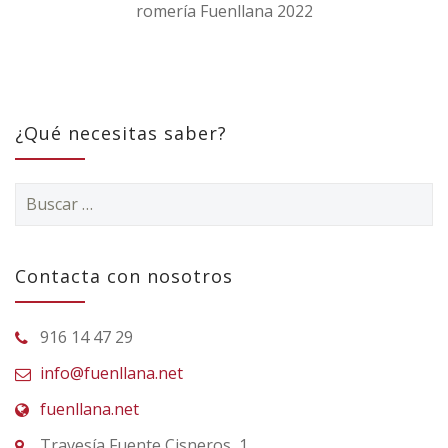
romería Fuenllana 2022
¿Qué necesitas saber?
Buscar:
Contacta con nosotros
916 14 47 29
info@fuenllana.net
fuenllana.net
Travesía Fuente Cisneros, 1