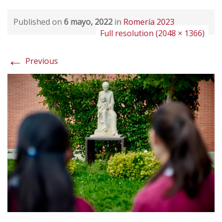
Published on
6 mayo, 2022
in
Romería 2023
Full resolution (2048 × 1366)
←
Previous