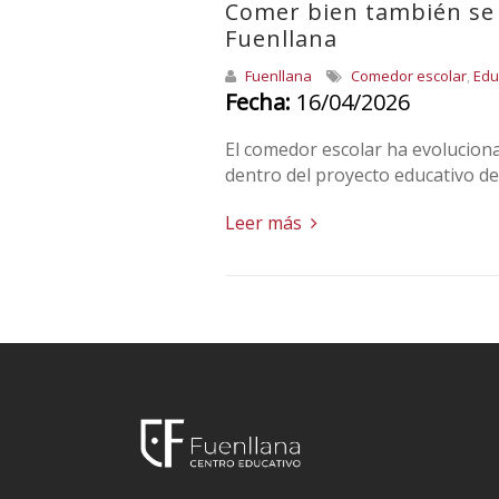
Comer bien también se 
Fuenllana
Fuenllana
Comedor escolar
,
Edu
Fecha:
16/04/2026
El comedor escolar ha evolucion
dentro del proyecto educativo de 
Leer más