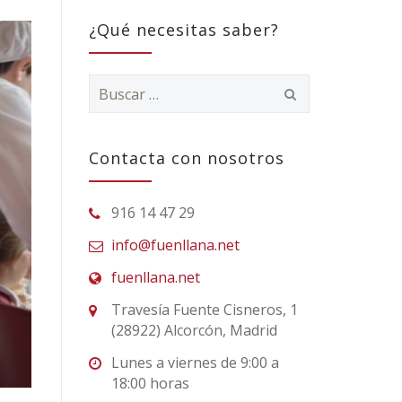
¿Qué necesitas saber?
Buscar:
Contacta con nosotros
916 14 47 29
info@fuenllana.net
fuenllana.net
Travesía Fuente Cisneros, 1
(28922) Alcorcón, Madrid
Lunes a viernes de 9:00 a
18:00 horas