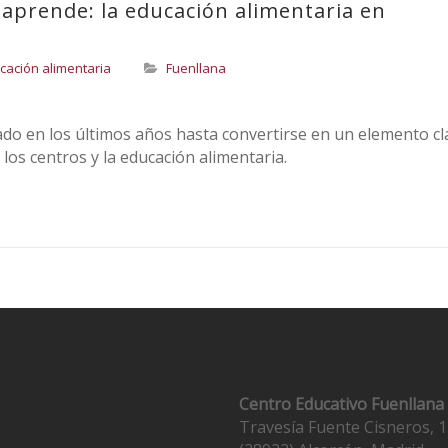
aprende: la educación alimentaria en
cación alimentaria
Fuenllana
ado en los últimos años hasta convertirse en un elemento cl
los centros y la educación alimentaria.
Contacto
Centro Educativo Fuenllana
Travesía Fuente Cisneros, 1