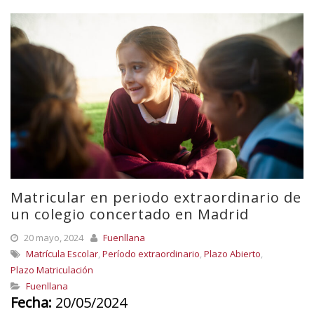
Matricular en periodo extraordinario de
un colegio concertado en Madrid
20 mayo, 2024
Fuenllana
Matrícula Escolar
,
Período extraordinario
,
Plazo Abierto
,
Plazo Matriculación
Fuenllana
Fecha:
20/05/2024