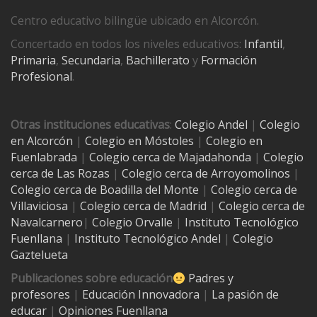
Centro educativo bilingüe ubicado en Alcorcón.
Concertado en todos los niveles educativos:
Infantil
,
Primaria
,
Secundaria
,
Bachillerato
y
Formación
Profesional
.
Otras instituciones educativas
:
Colegio Andel
|
Colegio
en Alcorcón
|
Colegio en Móstoles
|
Colegio en
Fuenlabrada
|
Colegio cerca de Majadahonda
|
Colegio
cerca de Las Rozas
|
Colegio cerca de
Arroyomolinos
|
Colegio cerca de
Boadilla del Monte
|
Colegio cerca de
Villaviciosa
|
Colegio cerca de Madrid
|
Colegio cerca de
Navalcarnero
|
Colegio Orvalle
|
Instituto Tecnológico
Fuenllana
|
Instituto Tecnológico Andel
|
Colegio
Gaztelueta
Publicaciones sobre educación
Padres y
profesores
|
Educación Innovadora
|
La pasión de
educar
|
Opiniones Fuenllana