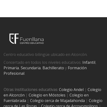
Centro educativo bilingüe ubicado en Alcorcón.
Concertado en todos los niveles educativos:
Infantil
,
Primaria
,
Secundaria
,
Bachillerato
y
Formación
Profesional
.
Otras instituciones educativas
:
Colegio Andel
|
Colegio
en Alcorcón
|
Colegio en Móstoles
|
Colegio en
Fuenlabrada
|
Colegio cerca de Majadahonda
|
Colegio
cerca de Las Rozas
|
Colegio cerca de
Arroyomolinos
|