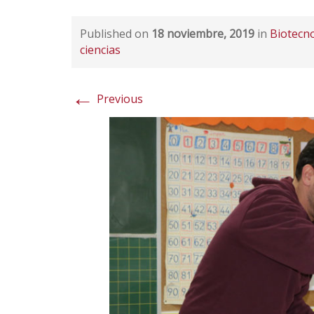
Published on
18 noviembre, 2019
in
Biotecno
ciencias
←
Previous