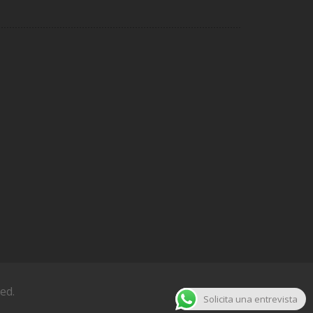
ved.
Solicita una entrevista