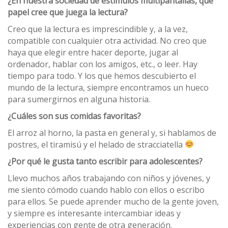
¿En nuestra sociedad de estímulos multipantallas, que
papel cree que juega la lectura?
Creo que la lectura es imprescindible y, a la vez,
compatible con cualquier otra actividad. No creo que
haya que elegir entre hacer deporte, jugar al
ordenador, hablar con los amigos, etc., o leer. Hay
tiempo para todo. Y los que hemos descubierto el
mundo de la lectura, siempre encontramos un hueco
para sumergirnos en alguna historia.
¿Cuáles son sus comidas favoritas?
El arroz al horno, la pasta en general y, si hablamos de
postres, el tiramisú y el helado de stracciatella
¿Por qué le gusta tanto escribir para adolescentes?
Llevo muchos años trabajando con niños y jóvenes, y
me siento cómodo cuando hablo con ellos o escribo
para ellos. Se puede aprender mucho de la gente joven,
y siempre es interesante intercambiar ideas y
experiencias con gente de otra generación.