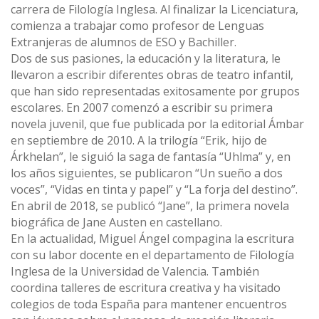
carrera de Filología Inglesa. Al finalizar la Licenciatura,
comienza a trabajar como profesor de Lenguas
Extranjeras de alumnos de ESO y Bachiller.
Dos de sus pasiones, la educación y la literatura, le
llevaron a escribir diferentes obras de teatro infantil,
que han sido representadas exitosamente por grupos
escolares. En 2007 comenzó a escribir su primera
novela juvenil, que fue publicada por la editorial Ámbar
en septiembre de 2010. A la trilogía “Erik, hijo de
Árkhelan”, le siguió la saga de fantasía “Uhlma” y, en
los años siguientes, se publicaron “Un sueño a dos
voces”, “Vidas en tinta y papel” y “La forja del destino”.
En abril de 2018, se publicó “Jane”, la primera novela
biográfica de Jane Austen en castellano.
En la actualidad, Miguel Ángel compagina la escritura
con su labor docente en el departamento de Filología
Inglesa de la Universidad de Valencia. También
coordina talleres de escritura creativa y ha visitado
colegios de toda España para mantener encuentros