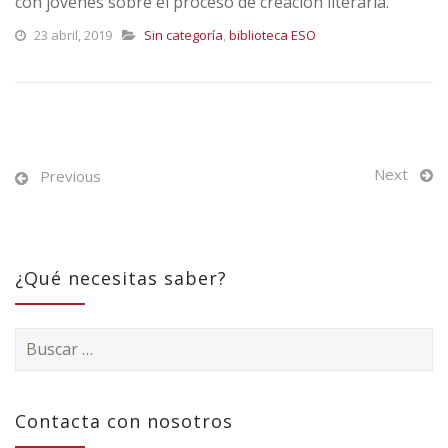
con jóvenes sobre el proceso de creación literaria.
23 abril, 2019
Sin categoría
,
biblioteca ESO
Next
Previous
¿Qué necesitas saber?
Buscar:
Contacta con nosotros