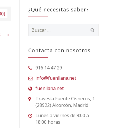
¿Qué necesitas saber?
00)
Buscar:
→
t
Contacta con nosotros
916 14 47 29
info@fuenllana.net
fuenllana.net
Travesía Fuente Cisneros, 1
(28922) Alcorcón, Madrid
Lunes a viernes de 9:00 a
18:00 horas