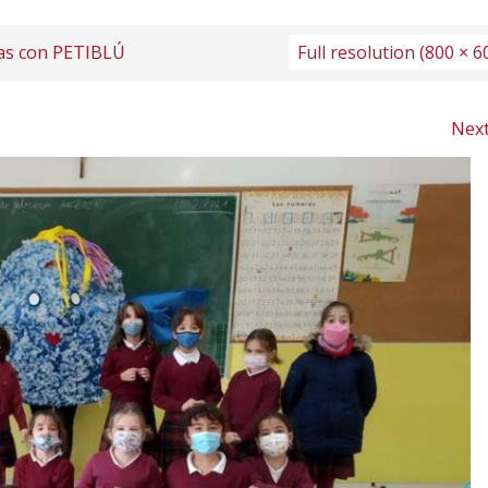
as con PETIBLÚ
Full resolution (800 × 6
Nex