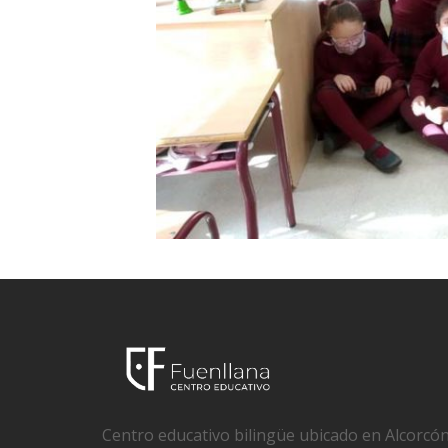
Centro educativo bilingüe ubicado en Alcorcón