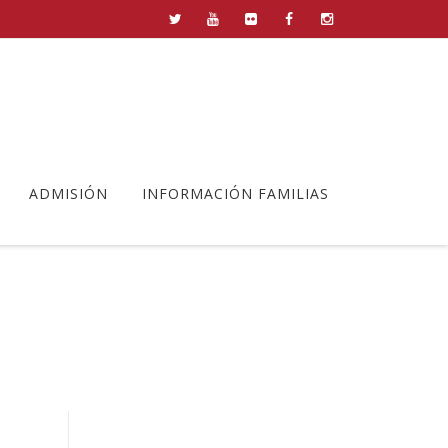
ADMISIÓN
INFORMACIÓN FAMILIAS
 de Beatriz RRB(3)