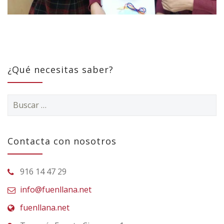
¿Qué necesitas saber?
Buscar:
Contacta con nosotros
916 14 47 29
info@fuenllana.net
fuenllana.net