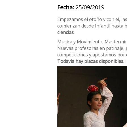
Fecha:
25/09/2019
Empezamos el otoño y con el, las
comienzan desde Infantil hasta b
ciencias
.
Musica y Movimiento, Mastermind,
Nuevas profesoras en patinaje, gu
competiciones y apostamos por el
Todavía hay plazas disponibles.
I