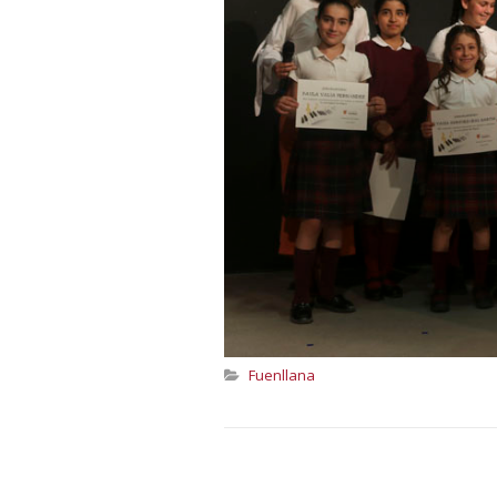
Fuenllana