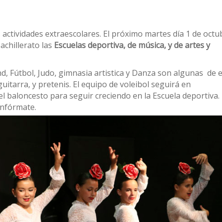
 actividades extraescolares. El próximo martes día 1 de octu
achillerato las
Escuelas deportiva, de música, y de artes y
 Fútbol, Judo, gimnasia artistica y Danza son algunas de el
itarra, y pretenis. El equipo de voleibol seguirá en
 baloncesto para seguir creciendo en la Escuela deportiva.
nfórmate.