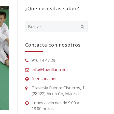
¿Qué necesitas saber?
Buscar:
Contacta con nosotros
916 14 47 29
info@fuenllana.net
fuenllana.net
Travesía Fuente Cisneros, 1
(28922) Alcorcón, Madrid
Lunes a viernes de 9:00 a
18:00 horas