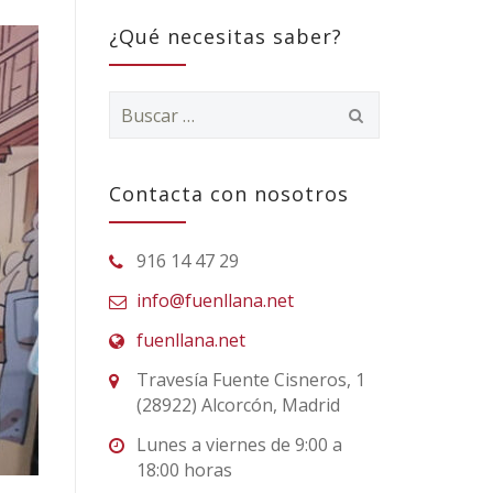
¿Qué necesitas saber?
Buscar:
Contacta con nosotros
916 14 47 29
info@fuenllana.net
fuenllana.net
Travesía Fuente Cisneros, 1
(28922) Alcorcón, Madrid
Lunes a viernes de 9:00 a
18:00 horas