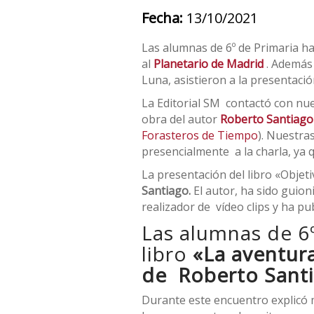
Fecha:
13/10/2021
Las alumnas de 6º de Primaria ha
al
Planetario de Madrid
. Además 
Luna, asistieron a la presentació
La Editorial SM contactó con nu
obra del autor
Roberto Santiago
Forasteros de Tiempo
). Nuestras
presencialmente a la charla, ya 
La presentación del libro «Objetiv
Santiago.
El autor, ha sido guion
realizador de vídeo clips y ha pu
Las alumnas de 6º
libro
«La aventura
de Roberto Santi
Durante este encuentro explicó 