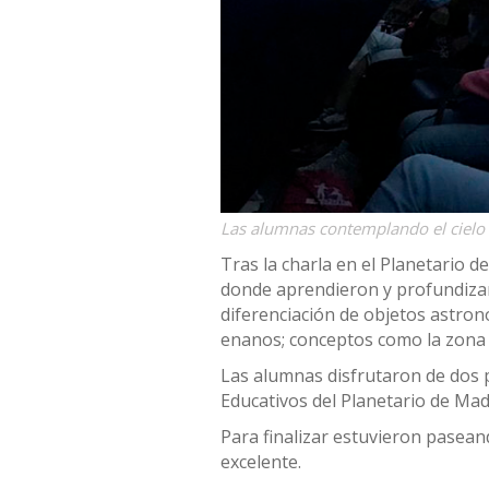
Las alumnas contemplando el cielo
Tras la charla en el Planetario 
donde aprendieron y profundizaro
diferenciación de objetos astron
enanos; conceptos como la zona d
Las alumnas disfrutaron de dos p
Educativos del Planetario de Mad
Para finalizar estuvieron pasean
excelente.