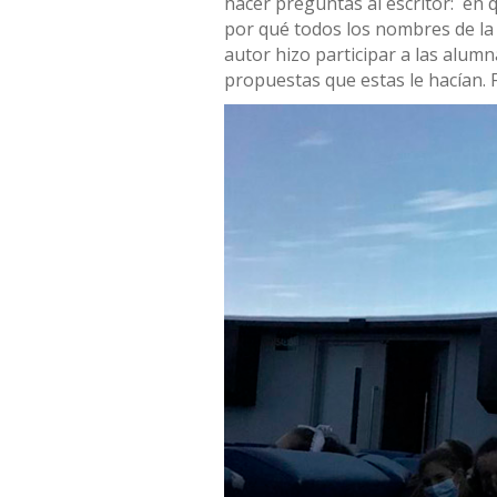
hacer preguntas al escritor: en 
por qué todos los nombres de la 
autor hizo participar a las alum
propuestas que estas le hacían. 