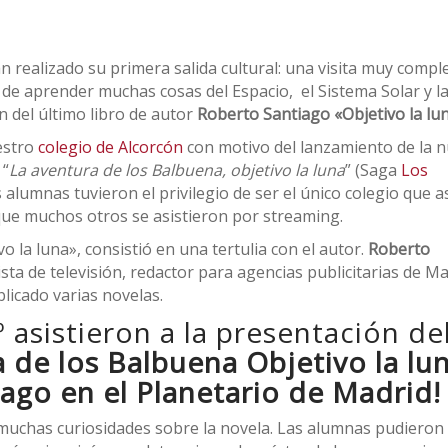
n realizado su primera salida cultural: una visita muy compl
de aprender muchas cosas del Espacio, el Sistema Solar y l
n del último libro de autor
Roberto Santiago «Objetivo la lun
estro
colegio de Alcorcón
con motivo del lanzamiento de la 
“
La aventura de los Balbuena, objetivo la luna
” (Saga
Los
 alumnas tuvieron el privilegio de ser el único colegio que as
que muchos otros se asistieron por streaming.
o la luna», consistió en una tertulia con el autor.
Roberto
ista de televisión, redactor para agencias publicitarias de Ma
blicado varias novelas.
 asistieron a la presentación de
 de los Balbuena Objetivo la lu
ago en el Planetario de Madrid!
muchas curiosidades sobre la novela. Las alumnas pudieron