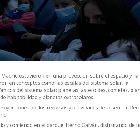
de Madrid estuvieron en una proyección sobre el espacio y la
n en conceptos como: las escalas del sistema solar, la
ómicos del sistema solar: planetas, asteroides, cometas, pla
e habitabilidad y planetas extrasolares.
royecciones de los recursos y actividades de la sección Rec
rid.
do y comiendo en el parque Tierno Galván, disfrutando de u