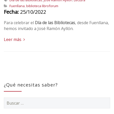
Día de las Bibliotecas
,
José Ramón Ayllón
,
Lectura
Fuenllana
,
biblioteca libroforum
Fecha:
25/10/2022
Para celebrar el
Día de las Bibliotecas
, desde Fuenllana,
hemos invitado a José Ramón Ayllón.
Leer más
¿Qué necesitas saber?
Buscar: