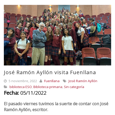
José Ramón Ayllón visita Fuenllana
5 noviembre, 2022
Fuenllana
José Ramón Ayllón
biblioteca ESO
,
Biblioteca primaria
,
Sin categoría
Fecha:
05/11/2022
El pasado viernes tuvimos la suerte de contar con José
Ramón Ayllón, escritor.