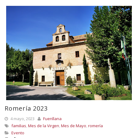
Romería 2023
4 mayo, 2023
Fuenllana
familias
,
Mes de la Virgen
,
Mes de Mayo
,
romería
Evento