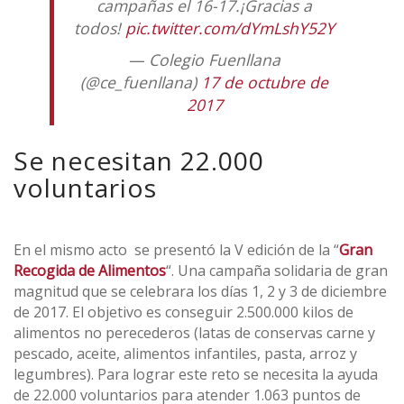
campañas el 16-17.¡Gracias a
todos!
pic.twitter.com/dYmLshY52Y
— Colegio Fuenllana
(@ce_fuenllana)
17 de octubre de
2017
Se necesitan 22.000
voluntarios
En el mismo acto se presentó la V edición de la “
Gran
Recogida de Alimentos
“. Una campaña solidaria de gran
magnitud que se celebrara los días 1, 2 y 3 de diciembre
de 2017. El objetivo es conseguir 2.500.000 kilos de
alimentos no perecederos (latas de conservas carne y
pescado, aceite, alimentos infantiles, pasta, arroz y
legumbres). Para lograr este reto se necesita la ayuda
de 22.000 voluntarios para atender 1.063 puntos de