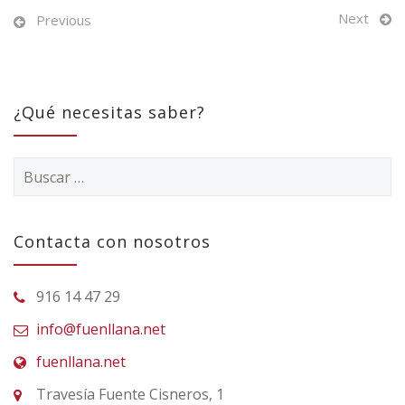
Next
Previous
¿Qué necesitas saber?
Buscar:
Contacta con nosotros
916 14 47 29
info@fuenllana.net
fuenllana.net
Travesía Fuente Cisneros, 1