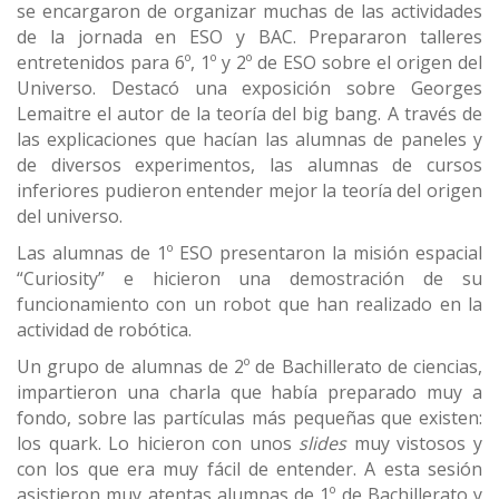
se encargaron de organizar muchas de las actividades
de la jornada en ESO y BAC. Prepararon talleres
entretenidos para 6º, 1º y 2º de ESO sobre el origen del
Universo. Destacó una exposición sobre Georges
Lemaitre el autor de la teoría del big bang. A través de
las explicaciones que hacían las alumnas de paneles y
de diversos experimentos, las alumnas de cursos
inferiores pudieron entender mejor la teoría del origen
del universo.
Las alumnas de 1º ESO presentaron la misión espacial
“Curiosity” e hicieron una demostración de su
funcionamiento con un robot que han realizado en la
actividad de robótica.
Un grupo de alumnas de 2º de Bachillerato de ciencias,
impartieron una charla que había preparado muy a
fondo, sobre las partículas más pequeñas que existen:
los quark. Lo hicieron con unos
slides
muy vistosos y
con los que era muy fácil de entender. A esta sesión
asistieron muy atentas alumnas de 1º de Bachillerato y