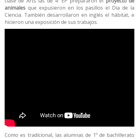
clase de Arts las de 4º EP prepararon el
proyecto de
animales
que expusieron en los pasillos el Día de la
Ciencia. También desarrollaron en inglés el hábitat, e
hicieron una exposición de sus trabajos.
Como es tradicional, las alumnas de 1º de bachillerato