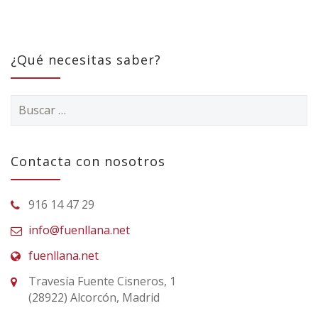
¿Qué necesitas saber?
Buscar:
Contacta con nosotros
916 14 47 29
info@fuenllana.net
fuenllana.net
Travesía Fuente Cisneros, 1
(28922) Alcorcón, Madrid