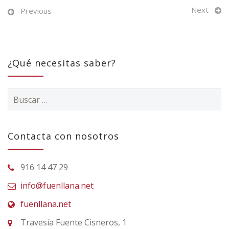
Next
Previous
¿Qué necesitas saber?
Buscar:
Contacta con nosotros
916 14 47 29
info@fuenllana.net
fuenllana.net
Travesía Fuente Cisneros, 1