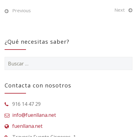
Next
Previous
¿Qué necesitas saber?
Buscar:
Contacta con nosotros
916 14 47 29
info@fuenllana.net
fuenllana.net