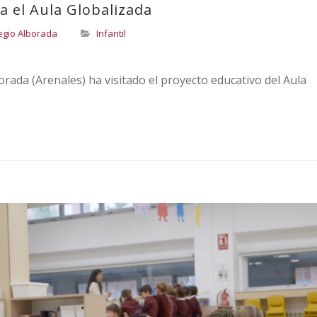
ta el Aula Globalizada
egio Alborada
Infantil
orada (Arenales) ha visitado el proyecto educativo del Aula