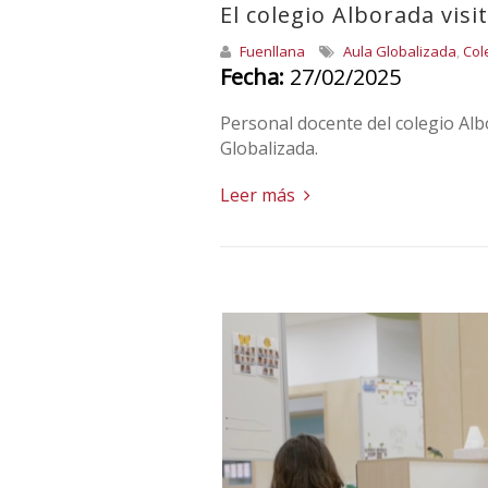
El colegio Alborada visi
Fuenllana
Aula Globalizada
,
Col
Fecha:
27/02/2025
Personal docente del colegio Alb
Globalizada.
Leer más