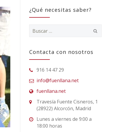
¿Qué necesitas saber?
Buscar:
Contacta con nosotros
916 14 47 29
info@fuenllana.net
fuenllana.net
Travesía Fuente Cisneros, 1
(28922) Alcorcón, Madrid
Lunes a viernes de 9:00 a
18:00 horas