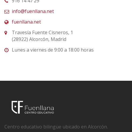
916 14 47 29
info@fuenllana.net
fuenllana.net
Travesía Fuente Cisneros, 1
(28922) Alcorcón, Madrid
Lunes a viernes de 9:00 a 18:00 horas
Centro educativo bilingüe ubicado en Alcorcón.