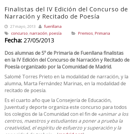
Finalistas del IV Edición del Concurso de
Narración y Recitado de Poesía
27 mayo, 2013
fuenllana
concurso
,
narración
,
poesía
Premios
,
Primaria
Fecha:
27/05/2013
Dos alumnas de 5º de Primaria de Fuenllana finalistas
en la IV Edición del Concurso de Narración y Recitado de
Poesía organizado por la Comunidad de Madrid.
Salomé Torres Prieto en la modalidad de narración, y la
alumna, Marta Fernández Marinas, en la modalidad de
recitado de poesía.
Es el cuarto año que la Consejería de Educación,
Juventud y deporte organiza este concurso para todos
los colegios de la Comunidad con el fin de «
animar a los
centros, maestros y estudiantes a poner a prueba la
creatividad, el espíritu de esfuerzo y superación y la