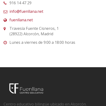
916 14 47 29
info@fuenllana.net
fuenllana.net
Travesía Fuente Cisneros, 1
(28922) Alcorcón, Madrid
Lunes a viernes de 9:00 a 18:00 horas
Centro educativo bilingüe ubicado en Alcorcón.