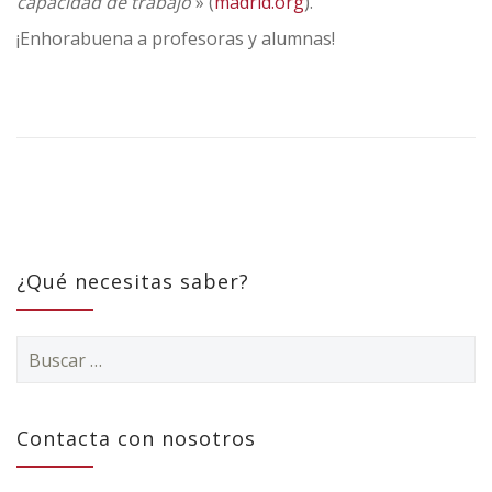
capacidad de trabajo
» (
madrid.org
).
¡Enhorabuena a profesoras y alumnas!
¿Qué necesitas saber?
Buscar:
Contacta con nosotros