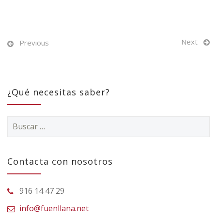
Next
Previous
¿Qué necesitas saber?
Buscar:
Contacta con nosotros
916 14 47 29
info@fuenllana.net