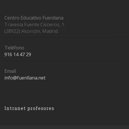
Contacto
Centro Educativo Fuenllana
Travesía Fuente Cisneros, 1.
(28922) Alcorcón, Madrid.
Teléfono
916 14 47 29
Email
info@fuenllana.net
Accesos
Intranet profesores