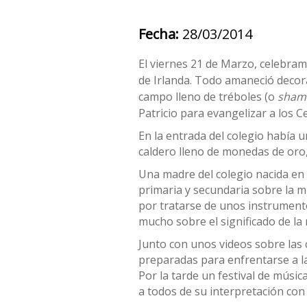
Fecha:
28/03/2014
El viernes 21 de Marzo, celebra
de Irlanda. Todo amaneció decora
campo lleno de tréboles (o
sham
Patricio para evangelizar a los Ce
En la entrada del colegio había 
caldero lleno de monedas de oro, 
Una madre del colegio nacida en
primaria y secundaria sobre la m
por tratarse de unos instrumen
mucho sobre el significado de la
Junto con unos videos sobre las 
preparadas para enfrentarse a la
Por la tarde un festival de músic
a todos de su interpretación con