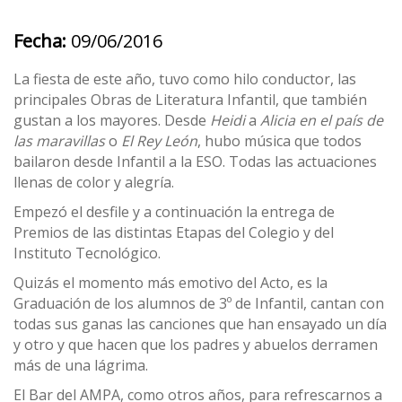
Fecha:
09/06/2016
La fiesta de este año, tuvo como hilo conductor, las
principales Obras de Literatura Infantil, que también
gustan a los mayores. Desde
Heidi
a
Alicia en el país de
las maravillas
o
El Rey León
, hubo música que todos
bailaron desde Infantil a la ESO. Todas las actuaciones
llenas de color y alegría.
Empezó el desfile y a continuación la entrega de
Premios de las distintas Etapas del Colegio y del
Instituto Tecnológico.
Quizás el momento más emotivo del Acto, es la
Graduación de los alumnos de 3º de Infantil, cantan con
todas sus ganas las canciones que han ensayado un día
y otro y que hacen que los padres y abuelos derramen
más de una lágrima.
El Bar del AMPA, como otros años, para refrescarnos a