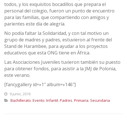
todos, y los exquisitos bocadillos que prepara el
personal del colegio, fueron un punto de encuentro
para las familias, que compartiendo con amigos y
parientes este día de alegría.
No podía faltar la Solidaridad, y con tal motivo un
grupo de madres y padres, estuvieron al frente del
Stand de Harambee, para ayudar a los proyectos
educativos que esta ONG tiene en África.
Las Asociaciones Juveniles tuvieron también su puesto
para obtener fondos, para asistir a la JMJ de Polonia,
este verano.
[fancygallery id=»1″ album=»146″]
9 junio, 2016
Bachillerato
,
Evento
,
Infantil
,
Padres
,
Primaria
,
Secundaria