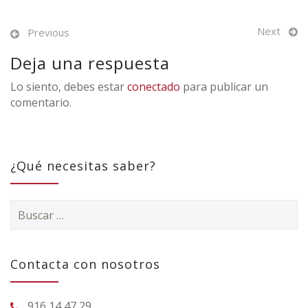
Next
Previous
Deja una respuesta
Lo siento, debes estar
conectado
para publicar un
comentario.
¿Qué necesitas saber?
Buscar:
Contacta con nosotros
916 14 47 29