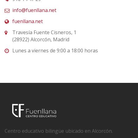
info@fuenllana.net
fuenllana.net
Travesía Fuente Cisneros, 1
(28922) Alcorcón, Madrid
Lunes a viernes de 9:00 a 18:00 horas
Centro educativo bilingüe ubicado en Alcorcón.