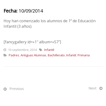
Fecha:
10/09/2014
Hoy han comenzado los alumnos de 1º de Educación
Infantil (3 años).
[fancygallery id=»1″ album=»57″]
10 septiembre, 2014
Infantil
Padres
,
Antiguas Alumnas
,
Bachillerato
,
Infantil
,
Primaria
Next
Previous