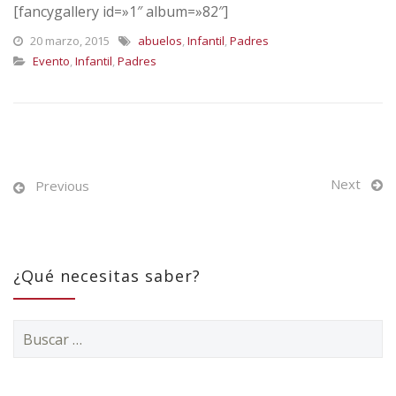
[fancygallery id=»1″ album=»82″]
20 marzo, 2015
abuelos
,
Infantil
,
Padres
Evento
,
Infantil
,
Padres
Next
Previous
¿Qué necesitas saber?
Buscar: