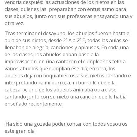
vendría después: las actuaciones de los nietos en las
clases, quienes las preparaban con entusiasmo para
sus abuelos, junto con sus profesoras ensayando una y
otra vez.
Tras terminar el desayuno, los abuelos fueron hasta el
aula de sus nietos, desde 2º A a 2º E, todas las aulas se
llenaban de alegría, canciones y aplausos. En cada una
de las clases, los abuelos daban paso a la
improvisación: en una cantaron el cumpleaños feliz a
varios abuelos que cumplían ese día; en otra, los
abuelos dejaron boquiabiertos a sus nietos cantando e
interpretando «a mi burro, a mi burro le duele la
cabeza…»; uno de los abuelos animaba otra clase
cantando junto con su nieto una canción que le había
enseñado recientemente.
¡Ha sido una gozada poder contar con todos vosotros
este gran día!