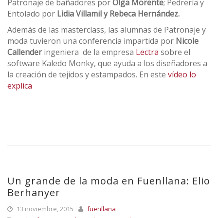
Patronaje de bañadores por
Olga Morente
; Pedrería y
Entolado por
Lidia Villamil y Rebeca Hernández.
Además de las masterclass, las alumnas de Patronaje y
moda tuvieron una conferencia impartida por
Nicole
Callender
ingeniera de la empresa
Lectra
sobre el
software Kaledo Monky, que ayuda a los diseñadores a
la creación de tejidos y estampados. En este
vídeo lo
explica
Un grande de la moda en Fuenllana: Elio
Berhanyer
13 noviembre, 2015
fuenllana