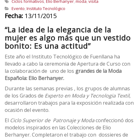
Ciclos formativos
,
Elio Berhanyer
,
moda
,
visita
Evento
,
Instituto Tecnológico
Fecha:
13/11/2015
“La idea de la elegancia de la
mujer es algo más que un vestido
bonito: Es una actitud”
Este año el Instituto Tecnológico de Fuenllana ha
llevado a cabo la ceremonia de Apertura de Curso con
la colaboración de uno de los
grandes de la Moda
Española: Elio Berhanyer.
Durante las semanas previas , los grupos de alumnas
de los Grados de
Experto en Moda y Tecnologia Textil
,
desarrollaron trabajos para la exposición realizada con
ocasión del evento.
El
Ciclo Superior de Patronaje y Moda
confeccionó dos
modelos inspirados en las Colecciones de Elio
Berhanyer. Completaron el trabajo con dossieres de