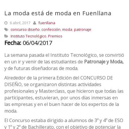
La moda está de moda en Fuenllana
6 abril, 2017
fuenllana
concurso diseño
,
confección
,
moda
,
patronaje
Instituto Tecnológico
,
Premios
Fecha:
06/04/2017
La semana pasada el Instituto Tecnológico, se convirtió
en un ir y venir de las estudiantes de
Patronaje y Moda,
y de futuras diseñadoras de moda.
Alrededor de la primera Edición del CONCURSO DE
DISEÑO, se organizaron distintas actividades
profesionales y Masterclass, que hicieron que todas las
participantes, estuvieran, por unos días inmersas en
las empresas y en el buen hacer de los expertos de la
moda.
El Concurso estaba dirigido a alumnos de 3º y 4º de ESO
y 1º y 2º de Bachillerato, con el objetivo de potenciar la