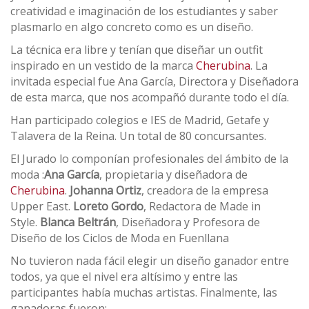
creatividad e imaginación de los estudiantes y saber
plasmarlo en algo concreto como es un diseño.
La técnica era libre y tenían que diseñar un outfit
inspirado en un vestido de la marca
Cherubina
. La
invitada especial fue Ana García, Directora y Diseñadora
de esta marca, que nos acompañó durante todo el día.
Han participado colegios e IES de Madrid, Getafe y
Talavera de la Reina. Un total de 80 concursantes.
El Jurado lo componían profesionales del ámbito de la
moda :
Ana García
, propietaria y diseñadora de
Cherubina
.
Johanna Ortiz
, creadora de la empresa
Upper East.
Loreto Gordo
, Redactora de Made in
Style.
Blanca Beltrán
, Diseñadora y Profesora de
Diseño de los Ciclos de Moda en Fuenllana
No tuvieron nada fácil elegir un diseño ganador entre
todos, ya que el nivel era altísimo y entre las
participantes había muchas artistas. Finalmente, las
ganadoras fueron: