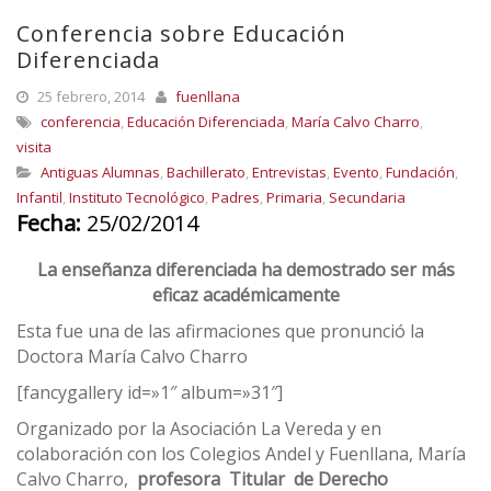
Conferencia sobre Educación
Diferenciada
25 febrero, 2014
fuenllana
conferencia
,
Educación Diferenciada
,
María Calvo Charro
,
visita
Antiguas Alumnas
,
Bachillerato
,
Entrevistas
,
Evento
,
Fundación
,
Infantil
,
Instituto Tecnológico
,
Padres
,
Primaria
,
Secundaria
Fecha:
25/02/2014
La enseñanza diferenciada ha demostrado ser más
eficaz académicamente
Esta fue una de las afirmaciones que pronunció la
Doctora María Calvo Charro
[fancygallery id=»1″ album=»31″]
Organizado por la Asociación La Vereda y en
colaboración con los Colegios Andel y Fuenllana, María
Calvo Charro,
profesora Titular de Derecho