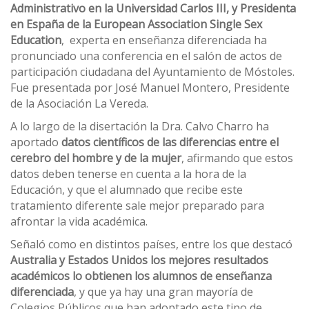
Administrativo en la Universidad Carlos III, y Presidenta
en España de la European Association Single Sex
Education
, experta en enseñanza diferenciada ha
pronunciado una conferencia en el salón de actos de
participación ciudadana del Ayuntamiento de Móstoles.
Fue presentada por José Manuel Montero, Presidente
de la Asociación La Vereda.
A lo largo de la disertación la Dra. Calvo Charro ha
aportado
datos científicos de las diferencias entre el
cerebro del hombre y de la mujer
, afirmando que estos
datos deben tenerse en cuenta a la hora de la
Educación, y que el alumnado que recibe este
tratamiento diferente sale mejor preparado para
afrontar la vida académica.
Señaló como en distintos países, entre los que destacó
Australia y Estados Unidos los mejores resultados
académicos lo obtienen los alumnos de enseñanza
diferenciada
, y que ya hay una gran mayoría de
Colegios Públicos que han adoptado este tipo de