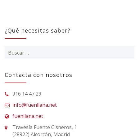
¿Qué necesitas saber?
Buscar:
Contacta con nosotros
916 14 47 29
info@fuenllana.net
fuenllana.net
Travesía Fuente Cisneros, 1
(28922) Alcorcón, Madrid