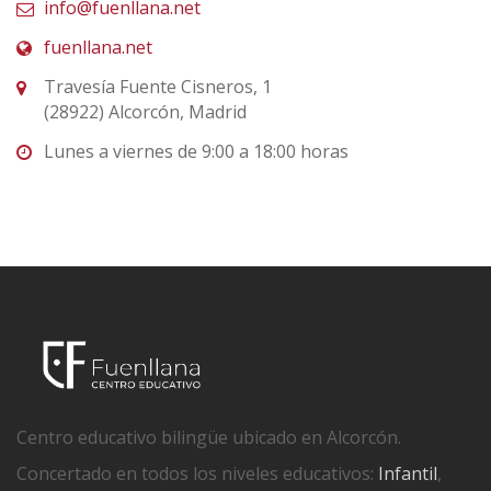
info@fuenllana.net
fuenllana.net
Travesía Fuente Cisneros, 1
(28922) Alcorcón, Madrid
Lunes a viernes de 9:00 a 18:00 horas
Centro educativo bilingüe ubicado en Alcorcón.
Concertado en todos los niveles educativos:
Infantil
,