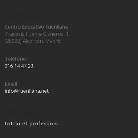
Contacto
Centro Educativo Fuenllana
Travesía Fuente Cisneros, 1.
(28922) Alcorcón, Madrid.
Teléfono
916 14 47 29
Email
info@fuenllana.net
Accesos
Intranet profesores