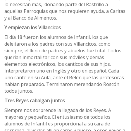
lo necesitan más, donando parte del Rastrillo a
aquellas Parroquias que nos requieren ayuda, a Caritas
y al Banco de Alimentos.
Y empiezan los Villancicos
El día 18 fueron los alumnos de Infantil, los que
deleitaron a los padres con sus Villancicos, como
siempre, el lleno de padres y abuelos fue total. Todos
querían inmortalizar con sus móviles y demás
elementos electrónicos, los canticos de sus hijos.
Interpretaron uno en Inglés y otro en español. Cada
uno cantó en su Aula, ante el Belén que las profesoras
habían preparado. Terminaron merendando Roscón
todos juntos.
Tres Reyes cabalgan juntos
Siempre nos sorprende la llegada de los Reyes. A
mayores y pequeños. El entusiasmo de todos los
alumnos de Infantil es proporcional a su cara de
sorpresa, al verlos allí en carne y hueso, a esos Reyes a