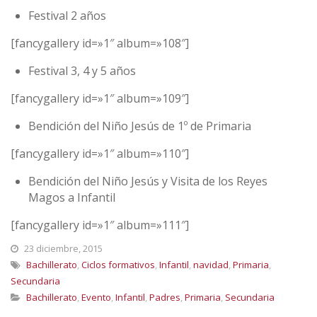
Festival 2 años
[fancygallery id=»1″ album=»108″]
Festival 3, 4 y 5 años
[fancygallery id=»1″ album=»109″]
Bendición del Niño Jesús de 1º de Primaria
[fancygallery id=»1″ album=»110″]
Bendición del Niño Jesús y Visita de los Reyes
Magos a Infantil
[fancygallery id=»1″ album=»111″]
23 diciembre, 2015
Bachillerato
,
Ciclos formativos
,
Infantil
,
navidad
,
Primaria
,
Secundaria
Bachillerato
,
Evento
,
Infantil
,
Padres
,
Primaria
,
Secundaria