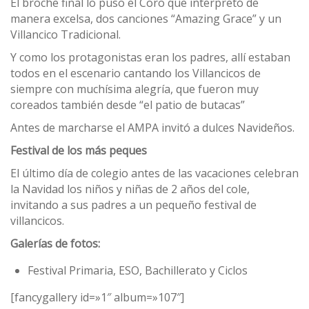
El broche final lo puso el Coro que interpretó de
manera excelsa, dos canciones “Amazing Grace” y un
Villancico Tradicional.
Y como los protagonistas eran los padres, allí estaban
todos en el escenario cantando los Villancicos de
siempre con muchísima alegría, que fueron muy
coreados también desde “el patio de butacas”
Antes de marcharse el AMPA invitó a dulces Navideños.
Festival de los más peques
El último día de colegio antes de las vacaciones celebran
la Navidad los niños y niñas de 2 años del cole,
invitando a sus padres a un pequeño festival de
villancicos.
Galerías de fotos:
Festival Primaria, ESO, Bachillerato y Ciclos
[fancygallery id=»1″ album=»107″]